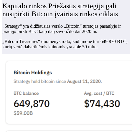
Kapitalo rinkos Priežastis strategija gali
nusipirkti Bitcoin įvairiais rinkos ciklais
„Strategy“ yra didžiausias verslo „Bitcoin“ turėtojas pasaulyje ir
pradėjo pirkti BTC kaip dalį savo iždo dar 2020 m.
„Bitcoin Treasuries“ duomenys rodo, kad įmonė turi 649 870 BTC,
kurių vertė dabartinėmis kainomis yra apie 59 mlrd.