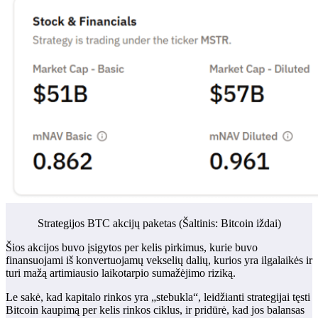
Strategijos BTC akcijų paketas (Šaltinis:
Bitcoin iždai
)
Šios akcijos buvo įsigytos per kelis pirkimus, kurie buvo
finansuojami iš konvertuojamų vekselių dalių, kurios yra ilgalaikės ir
turi mažą artimiausio laikotarpio sumažėjimo riziką.
Le sakė, kad kapitalo rinkos yra „stebukla“, leidžianti strategijai tęsti
Bitcoin kaupimą per kelis rinkos ciklus, ir pridūrė, kad jos balansas