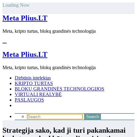
Skip
Loading Now
to
content
Meta Plius.LT
Meta, kripto turtas, blokų grandinės technologija
Meta Plius.LT
Meta, kripto turtas, blokų grandinės technologija
Dirbtinis intelektas
KRIPTO TURTAS
BLOKŲ GRANDINĖS TECHNOLOGIJOS
VIRTUALI REALYBĖ
PASLAUGOS
Strategija sako, kad ji turi pakankamai