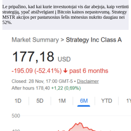
Le pripažino, kad kai kurie investuotojai vis dar abejoja, kaip vertinti
strategiją, ypač atsižvelgiant į Bitcoin kainos nepastovumą.
Strategy
MSTR akcijos per pastaruosius šešis mėnesius nukrito daugiau nei
52%.