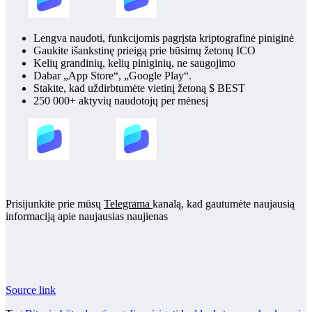
Lengva naudoti, funkcijomis pagrįsta kriptografinė piniginė
Gaukite išankstinę prieigą prie būsimų žetonų ICO
Kelių grandinių, kelių piniginių, ne saugojimo
Dabar „App Store“, „Google Play“.
Stakite, kad uždirbtumėte vietinį žetoną $ BEST
250 000+ aktyvių naudotojų per mėnesį
Prisijunkite prie mūsų
Telegrama
kanalą, kad gautumėte naujausią
informaciją apie naujausias naujienas
Source link