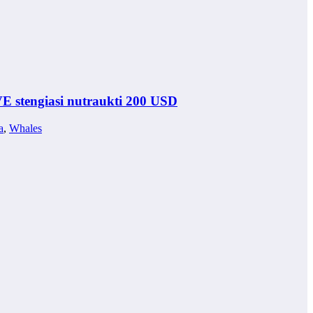
VE stengiasi nutraukti 200 USD
a
,
Whales