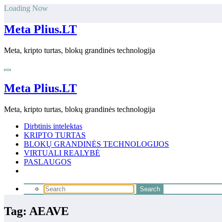
Skip
Loading Now
to
content
Meta Plius.LT
Meta, kripto turtas, blokų grandinės technologija
Meta Plius.LT
Meta, kripto turtas, blokų grandinės technologija
Dirbtinis intelektas
KRIPTO TURTAS
BLOKŲ GRANDINĖS TECHNOLOGIJOS
VIRTUALI REALYBĖ
PASLAUGOS
Tag: AEAVE