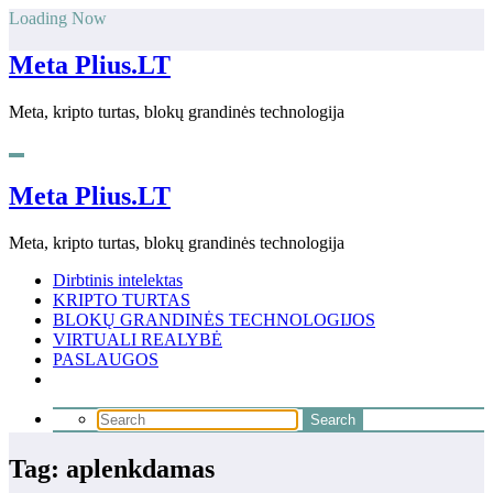
Skip
Loading Now
to
content
Meta Plius.LT
Meta, kripto turtas, blokų grandinės technologija
Meta Plius.LT
Meta, kripto turtas, blokų grandinės technologija
Dirbtinis intelektas
KRIPTO TURTAS
BLOKŲ GRANDINĖS TECHNOLOGIJOS
VIRTUALI REALYBĖ
PASLAUGOS
Tag: aplenkdamas