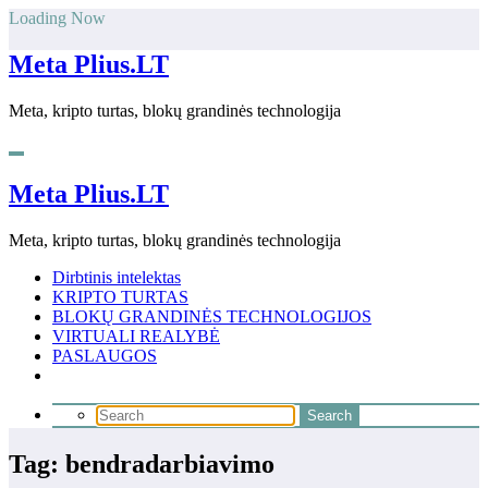
Skip
Loading Now
to
content
Meta Plius.LT
Meta, kripto turtas, blokų grandinės technologija
Meta Plius.LT
Meta, kripto turtas, blokų grandinės technologija
Dirbtinis intelektas
KRIPTO TURTAS
BLOKŲ GRANDINĖS TECHNOLOGIJOS
VIRTUALI REALYBĖ
PASLAUGOS
Tag: bendradarbiavimo