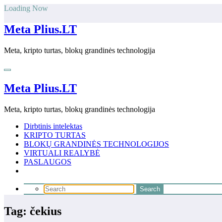
Skip
Loading Now
to
content
Meta Plius.LT
Meta, kripto turtas, blokų grandinės technologija
Meta Plius.LT
Meta, kripto turtas, blokų grandinės technologija
Dirbtinis intelektas
KRIPTO TURTAS
BLOKŲ GRANDINĖS TECHNOLOGIJOS
VIRTUALI REALYBĖ
PASLAUGOS
Tag: čekius