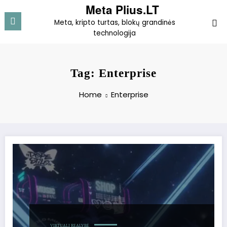
Skip
Meta Plius.LT
to
Meta, kripto turtas, blokų grandinės
content
technologija
Tag: Enterprise
Home
Enterprise
VIRTUALI REALYBĖ