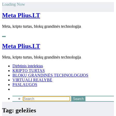
Skip
Loading Now
to
content
Meta Plius.LT
Meta, kripto turtas, blokų grandinės technologija
Meta Plius.LT
Meta, kripto turtas, blokų grandinės technologija
Dirbtinis intelektas
KRIPTO TURTAS
BLOKŲ GRANDINĖS TECHNOLOGIJOS
VIRTUALI REALYBĖ
PASLAUGOS
Tag: geležies