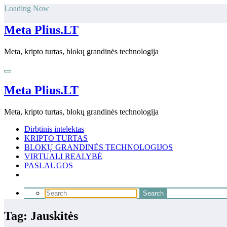
Skip
Loading Now
to
content
Meta Plius.LT
Meta, kripto turtas, blokų grandinės technologija
Meta Plius.LT
Meta, kripto turtas, blokų grandinės technologija
Dirbtinis intelektas
KRIPTO TURTAS
BLOKŲ GRANDINĖS TECHNOLOGIJOS
VIRTUALI REALYBĖ
PASLAUGOS
Tag: Jauskitės