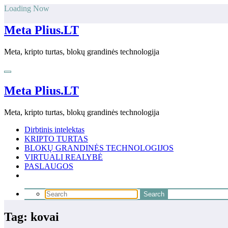
Skip
Loading Now
to
content
Meta Plius.LT
Meta, kripto turtas, blokų grandinės technologija
Meta Plius.LT
Meta, kripto turtas, blokų grandinės technologija
Dirbtinis intelektas
KRIPTO TURTAS
BLOKŲ GRANDINĖS TECHNOLOGIJOS
VIRTUALI REALYBĖ
PASLAUGOS
Tag: kovai