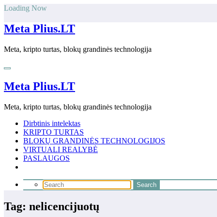
Skip
Loading Now
to
content
Meta Plius.LT
Meta, kripto turtas, blokų grandinės technologija
Meta Plius.LT
Meta, kripto turtas, blokų grandinės technologija
Dirbtinis intelektas
KRIPTO TURTAS
BLOKŲ GRANDINĖS TECHNOLOGIJOS
VIRTUALI REALYBĖ
PASLAUGOS
Tag: nelicencijuotų