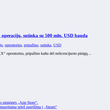
ų operacijų, sutinka su 500 mln. USD bauda
jų
,
operatorius
,
pripažino
,
sutinka
,
USD
 operatorius, pripažino kaltu dėl nelicencijuoto pinigų…
os piniginės „App Store“.
naujinimą prieš sugrįžimą į „Steam“