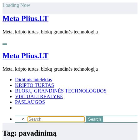
Skip
Loading Now
to
content
Meta Plius.LT
Meta, kripto turtas, blokų grandinės technologija
Meta Plius.LT
Meta, kripto turtas, blokų grandinės technologija
Dirbtinis intelektas
KRIPTO TURTAS
BLOKŲ GRANDINĖS TECHNOLOGIJOS
VIRTUALI REALYBĖ
PASLAUGOS
Tag: pavadinimą