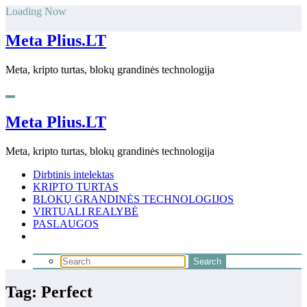
Skip
Loading Now
to
content
Meta Plius.LT
Meta, kripto turtas, blokų grandinės technologija
Meta Plius.LT
Meta, kripto turtas, blokų grandinės technologija
Dirbtinis intelektas
KRIPTO TURTAS
BLOKŲ GRANDINĖS TECHNOLOGIJOS
VIRTUALI REALYBĖ
PASLAUGOS
Tag: Perfect