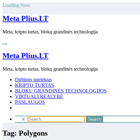
Skip
Loading Now
to
content
Meta Plius.LT
Meta, kripto turtas, blokų grandinės technologija
Meta Plius.LT
Meta, kripto turtas, blokų grandinės technologija
Dirbtinis intelektas
KRIPTO TURTAS
BLOKŲ GRANDINĖS TECHNOLOGIJOS
VIRTUALI REALYBĖ
PASLAUGOS
Tag: Polygons