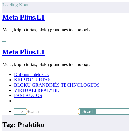
Skip
Loading Now
to
content
Meta Plius.LT
Meta, kripto turtas, blokų grandinės technologija
Meta Plius.LT
Meta, kripto turtas, blokų grandinės technologija
Dirbtinis intelektas
KRIPTO TURTAS
BLOKŲ GRANDINĖS TECHNOLOGIJOS
VIRTUALI REALYBĖ
PASLAUGOS
Tag: Praktiko