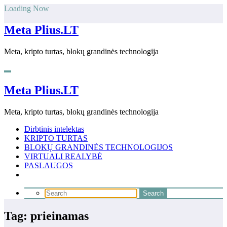
Skip
Loading Now
to
content
Meta Plius.LT
Meta, kripto turtas, blokų grandinės technologija
Meta Plius.LT
Meta, kripto turtas, blokų grandinės technologija
Dirbtinis intelektas
KRIPTO TURTAS
BLOKŲ GRANDINĖS TECHNOLOGIJOS
VIRTUALI REALYBĖ
PASLAUGOS
Tag: prieinamas