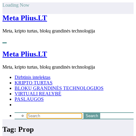
Skip
Loading Now
to
content
Meta Plius.LT
Meta, kripto turtas, blokų grandinės technologija
Meta Plius.LT
Meta, kripto turtas, blokų grandinės technologija
Dirbtinis intelektas
KRIPTO TURTAS
BLOKŲ GRANDINĖS TECHNOLOGIJOS
VIRTUALI REALYBĖ
PASLAUGOS
Tag: Prop