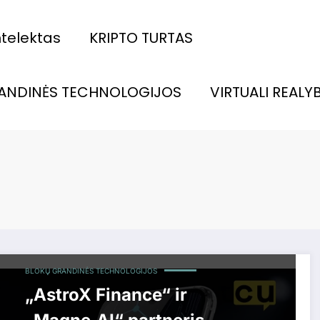
intelektas
KRIPTO TURTAS
ANDINĖS TECHNOLOGIJOS
VIRTUALI REALY
BLOKŲ GRANDINĖS TECHNOLOGIJOS
„AstroX Finance“ ir