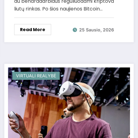
au bendradarbiaus reguliuodami kriptova
liutų rinkas. Po šios naujienos Bitcoin…
Read More
25 Sausio, 2026
VIRTUALI REALYBĖ