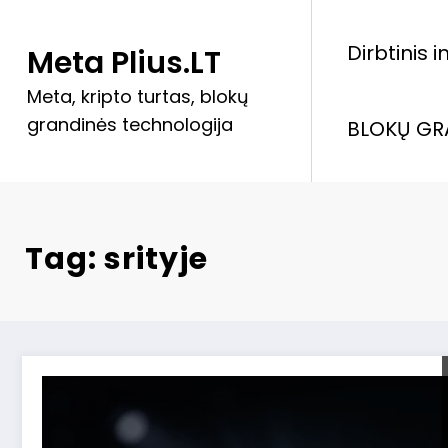
Skip
to
Dirbtinis 
Meta Plius.LT
content
Meta, kripto turtas, blokų
grandinės technologija
BLOKŲ GR
Tag: srityje