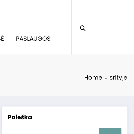
BĖ
PASLAUGOS
Home
srityje
Paieška