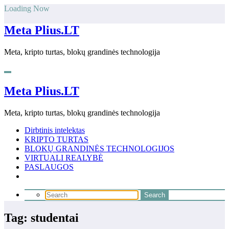
Skip
Loading Now
to
content
Meta Plius.LT
Meta, kripto turtas, blokų grandinės technologija
Meta Plius.LT
Meta, kripto turtas, blokų grandinės technologija
Dirbtinis intelektas
KRIPTO TURTAS
BLOKŲ GRANDINĖS TECHNOLOGIJOS
VIRTUALI REALYBĖ
PASLAUGOS
Tag: studentai