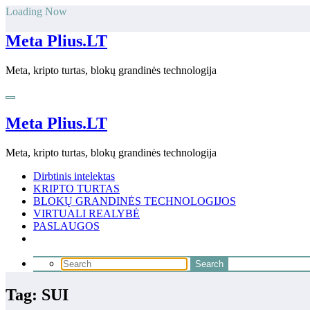
Skip
Loading Now
to
content
Meta Plius.LT
Meta, kripto turtas, blokų grandinės technologija
Meta Plius.LT
Meta, kripto turtas, blokų grandinės technologija
Dirbtinis intelektas
KRIPTO TURTAS
BLOKŲ GRANDINĖS TECHNOLOGIJOS
VIRTUALI REALYBĖ
PASLAUGOS
Tag: SUI