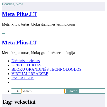
Skip
Loading Now
to
content
Meta Plius.LT
Meta, kripto turtas, blokų grandinės technologija
Meta Plius.LT
Meta, kripto turtas, blokų grandinės technologija
Dirbtinis intelektas
KRIPTO TURTAS
BLOKŲ GRANDINĖS TECHNOLOGIJOS
VIRTUALI REALYBĖ
PASLAUGOS
Tag: vekseliai