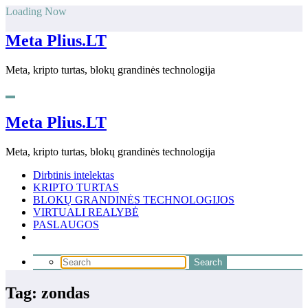
Skip
Loading Now
to
content
Meta Plius.LT
Meta, kripto turtas, blokų grandinės technologija
Meta Plius.LT
Meta, kripto turtas, blokų grandinės technologija
Dirbtinis intelektas
KRIPTO TURTAS
BLOKŲ GRANDINĖS TECHNOLOGIJOS
VIRTUALI REALYBĖ
PASLAUGOS
Tag: zondas