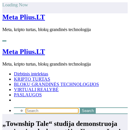
Skip
Loading Now
to
content
Meta Plius.LT
Meta, kripto turtas, blokų grandinės technologija
Meta Plius.LT
Meta, kripto turtas, blokų grandinės technologija
Dirbtinis intelektas
KRIPTO TURTAS
BLOKŲ GRANDINĖS TECHNOLOGIJOS
VIRTUALI REALYBĖ
PASLAUGOS
„Township Tale“ studija demonstruoja