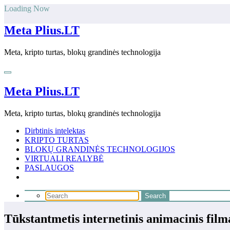
Skip
Loading Now
to
content
Meta Plius.LT
Meta, kripto turtas, blokų grandinės technologija
Meta Plius.LT
Meta, kripto turtas, blokų grandinės technologija
Dirbtinis intelektas
KRIPTO TURTAS
BLOKŲ GRANDINĖS TECHNOLOGIJOS
VIRTUALI REALYBĖ
PASLAUGOS
Tūkstantmetis internetinis animacinis fi