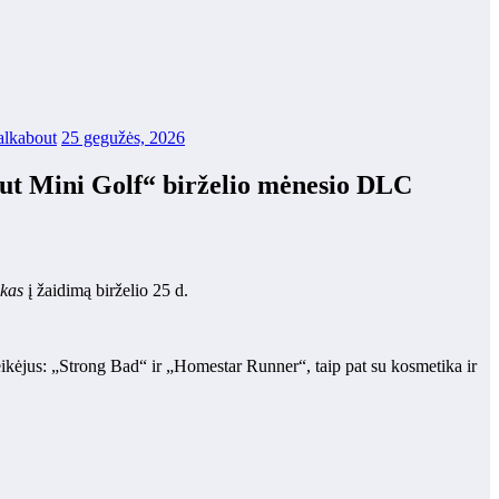
lkabout
25 gegužės, 2026
ut Mini Golf“ birželio mėnesio DLC
kas
į žaidimą birželio 25 d.
eikėjus: „Strong Bad“ ir „Homestar Runner“, taip pat su kosmetika ir