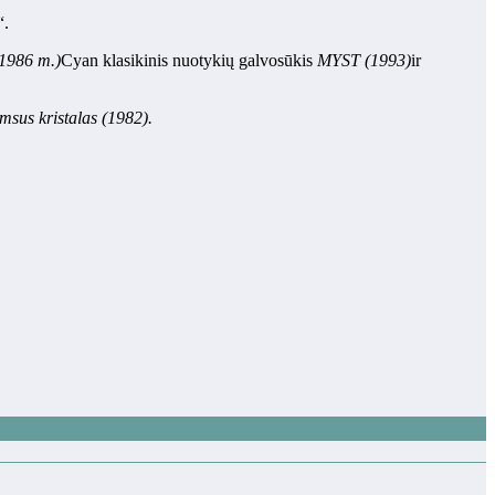
“.
(1986 m.)
Cyan klasikinis nuotykių galvosūkis
MYST (1993)
ir
msus kristalas (1982).