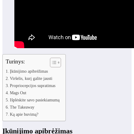
Turinys:
Įkūnijimo apibrėžimas
Viršelis, kurį galite jausti
Propriocepcijos supratimas
Mags Out
Išplėskite savo pasiekiamumą
The Takeaway
Ką apie buvimą?
Įkūnijimo apibrėžimas