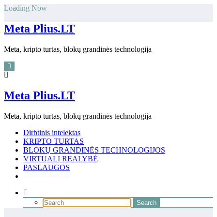
Skip
Loading Now
to
content
Meta Plius.LT
Meta, kripto turtas, blokų grandinės technologija
Meta Plius.LT
Meta, kripto turtas, blokų grandinės technologija
Dirbtinis intelektas
KRIPTO TURTAS
BLOKŲ GRANDINĖS TECHNOLOGIJOS
VIRTUALI REALYBĖ
PASLAUGOS