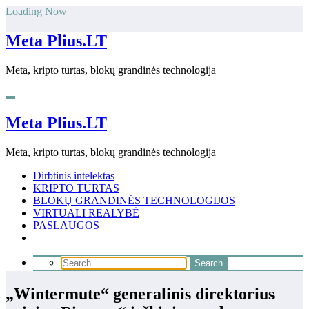
Skip
Loading Now
to
content
Meta Plius.LT
Meta, kripto turtas, blokų grandinės technologija
Meta Plius.LT
Meta, kripto turtas, blokų grandinės technologija
Dirbtinis intelektas
KRIPTO TURTAS
BLOKŲ GRANDINĖS TECHNOLOGIJOS
VIRTUALI REALYBĖ
PASLAUGOS
„Wintermute“ generalinis direktorius