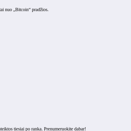
tai nuo „Bitcoin“ pradžios.
ateiktos tiesiai po ranka. Prenumeruokite dabar!