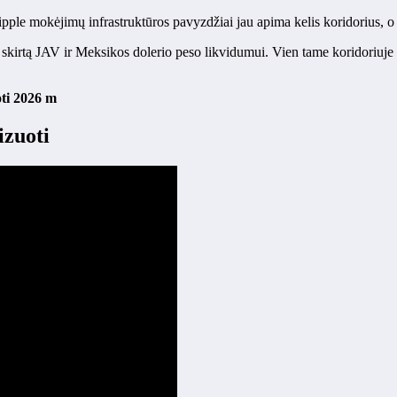
Ripple mokėjimų infrastruktūros pavyzdžiai jau apima kelis koridorius, 
tą JAV ir Meksikos dolerio peso likvidumui. Vien tame koridoriuje „B
ti 2026 m
izuoti