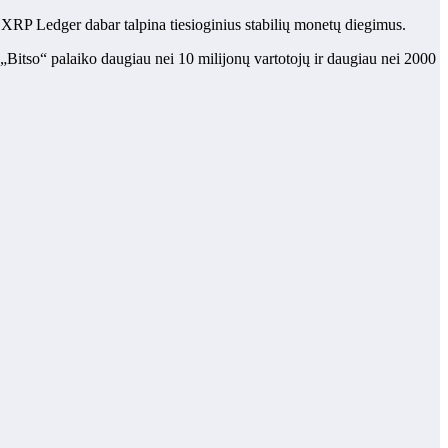
o XRP Ledger dabar talpina tiesioginius stabilių monetų diegimus.
itso“ palaiko daugiau nei 10 milijonų vartotojų ir daugiau nei 2000