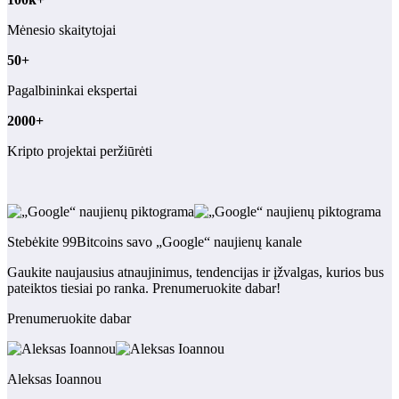
Mėnesio skaitytojai
50+
Pagalbininkai ekspertai
2000+
Kripto projektai peržiūrėti
Stebėkite 99Bitcoins savo „Google“ naujienų kanale
Gaukite naujausius atnaujinimus, tendencijas ir įžvalgas, kurios bus
pateiktos tiesiai po ranka. Prenumeruokite dabar!
Prenumeruokite dabar
Aleksas Ioannou