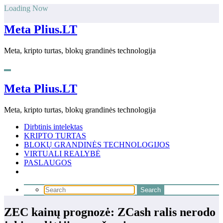
Skip
Loading Now
to
content
Meta Plius.LT
Meta, kripto turtas, blokų grandinės technologija
Meta Plius.LT
Meta, kripto turtas, blokų grandinės technologija
Dirbtinis intelektas
KRIPTO TURTAS
BLOKŲ GRANDINĖS TECHNOLOGIJOS
VIRTUALI REALYBĖ
PASLAUGOS
ZEC kainų prognozė: ZCash ralis nerodo