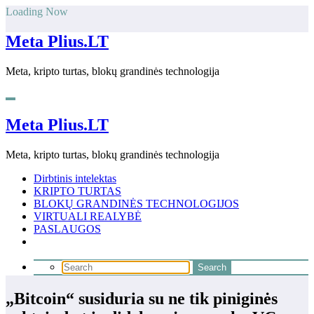
Skip
Loading Now
to
content
Meta Plius.LT
Meta, kripto turtas, blokų grandinės technologija
Meta Plius.LT
Meta, kripto turtas, blokų grandinės technologija
Dirbtinis intelektas
KRIPTO TURTAS
BLOKŲ GRANDINĖS TECHNOLOGIJOS
VIRTUALI REALYBĖ
PASLAUGOS
„Bitcoin“ susiduria su ne tik piniginės