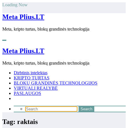
Skip
Loading Now
to
content
Meta Plius.LT
Meta, kripto turtas, blokų grandinės technologija
Meta Plius.LT
Meta, kripto turtas, blokų grandinės technologija
Dirbtinis intelektas
KRIPTO TURTAS
BLOKŲ GRANDINĖS TECHNOLOGIJOS
VIRTUALI REALYBĖ
PASLAUGOS
Tag: raktais