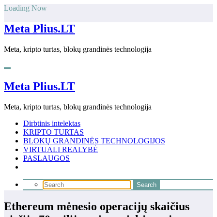
Skip
Loading Now
to
content
Meta Plius.LT
Meta, kripto turtas, blokų grandinės technologija
Meta Plius.LT
Meta, kripto turtas, blokų grandinės technologija
Dirbtinis intelektas
KRIPTO TURTAS
BLOKŲ GRANDINĖS TECHNOLOGIJOS
VIRTUALI REALYBĖ
PASLAUGOS
Ethereum mėnesio operacijų skaičius