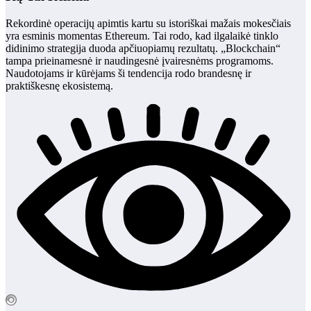
Rekordinė operacijų apimtis kartu su istoriškai mažais mokesčiais
yra esminis momentas Ethereum. Tai rodo, kad ilgalaikė tinklo
didinimo strategija duoda apčiuopiamų rezultatų. „Blockchain“
tampa prieinamesnė ir naudingesnė įvairesnėms programoms.
Naudotojams ir kūrėjams ši tendencija rodo brandesnę ir
praktiškesnę ekosistemą.