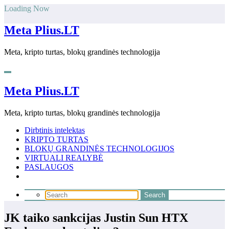
Skip
Loading Now
to
content
Meta Plius.LT
Meta, kripto turtas, blokų grandinės technologija
Meta Plius.LT
Meta, kripto turtas, blokų grandinės technologija
Dirbtinis intelektas
KRIPTO TURTAS
BLOKŲ GRANDINĖS TECHNOLOGIJOS
VIRTUALI REALYBĖ
PASLAUGOS
JK taiko sankcijas Justin Sun HTX