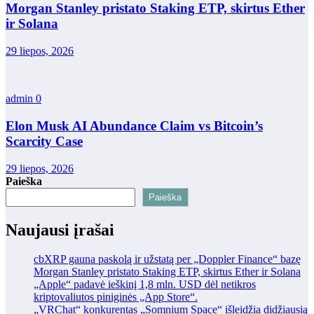
Morgan Stanley pristato Staking ETP, skirtus Ether
ir Solana
29 liepos, 2026
admin
0
Elon Musk AI Abundance Claim vs Bitcoin’s
Scarcity Case
29 liepos, 2026
Paieška
Paieška
Naujausi įrašai
cbXRP gauna paskolą ir užstatą per „Doppler Finance“ bazę
Morgan Stanley pristato Staking ETP, skirtus Ether ir Solana
„Apple“ padavė ieškinį 1,8 mln. USD dėl netikros
kriptovaliutos piniginės „App Store“.
„VRChat“ konkurentas „Somnium Space“ išleidžia didžiausią