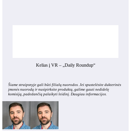
Kelias į VR – „Daily Roundup“
Šiame straipsnyje gali būti filialų nuorodos. Jei spustelėsite dukterinės
įmonės nuorodą ir nusipirksite produktą, galime gauti nedidelę
komisiją, padedančią palaikyti leidinį. Daugiau informacijos.