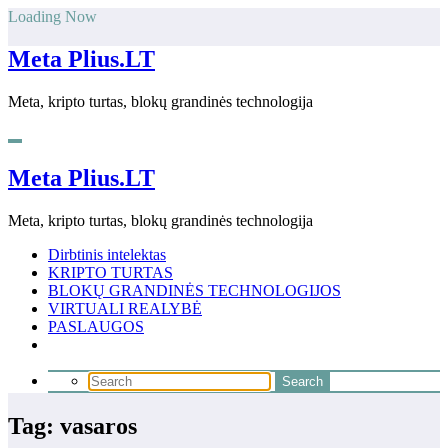
Skip
Loading Now
to
content
Meta Plius.LT
Meta, kripto turtas, blokų grandinės technologija
Meta Plius.LT
Meta, kripto turtas, blokų grandinės technologija
Dirbtinis intelektas
KRIPTO TURTAS
BLOKŲ GRANDINĖS TECHNOLOGIJOS
VIRTUALI REALYBĖ
PASLAUGOS
Tag: vasaros