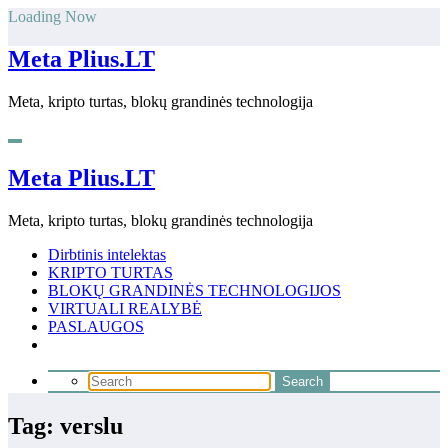
Skip
Loading Now
to
content
Meta Plius.LT
Meta, kripto turtas, blokų grandinės technologija
Meta Plius.LT
Meta, kripto turtas, blokų grandinės technologija
Dirbtinis intelektas
KRIPTO TURTAS
BLOKŲ GRANDINĖS TECHNOLOGIJOS
VIRTUALI REALYBĖ
PASLAUGOS
Tag: verslu