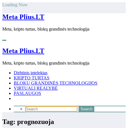
Skip
Loading Now
to
content
Meta Plius.LT
Meta, kripto turtas, blokų grandinės technologija
Meta Plius.LT
Meta, kripto turtas, blokų grandinės technologija
Dirbtinis intelektas
KRIPTO TURTAS
BLOKŲ GRANDINĖS TECHNOLOGIJOS
VIRTUALI REALYBĖ
PASLAUGOS
Tag: prognozuoja