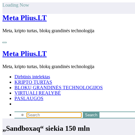
Skip
Loading Now
to
content
Meta Plius.LT
Meta, kripto turtas, blokų grandinės technologija
Meta Plius.LT
Meta, kripto turtas, blokų grandinės technologija
Dirbtinis intelektas
KRIPTO TURTAS
BLOKŲ GRANDINĖS TECHNOLOGIJOS
VIRTUALI REALYBĖ
PASLAUGOS
„Sandboxaq“ siekia 150 mln