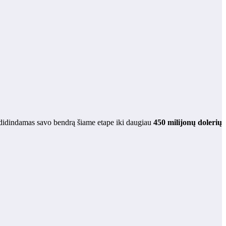
adidindamas savo bendrą šiame etape iki daugiau
450 milijonų dolerių