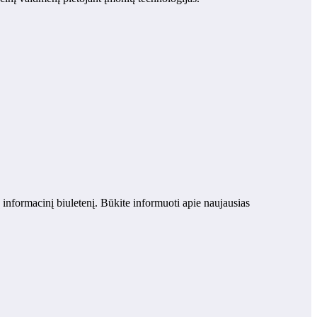
nformacinį biuletenį. Būkite informuoti apie naujausias