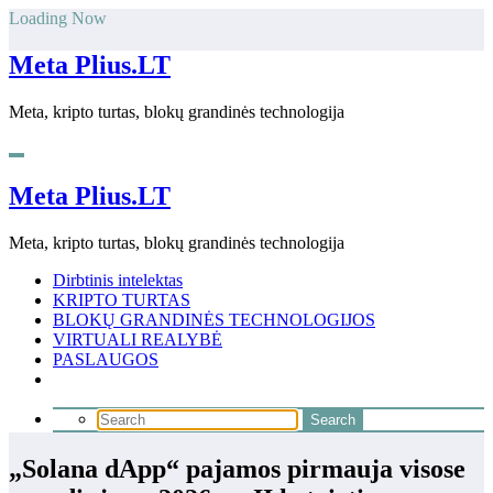
Skip
Loading Now
to
content
Meta Plius.LT
Meta, kripto turtas, blokų grandinės technologija
Meta Plius.LT
Meta, kripto turtas, blokų grandinės technologija
Dirbtinis intelektas
KRIPTO TURTAS
BLOKŲ GRANDINĖS TECHNOLOGIJOS
VIRTUALI REALYBĖ
PASLAUGOS
„Solana dApp“ pajamos pirmauja visose