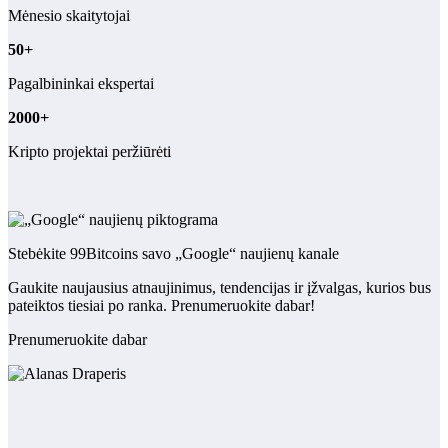
Mėnesio skaitytojai
50+
Pagalbininkai ekspertai
2000+
Kripto projektai peržiūrėti
Stebėkite 99Bitcoins savo „Google“ naujienų kanale
Gaukite naujausius atnaujinimus, tendencijas ir įžvalgas, kurios bus
pateiktos tiesiai po ranka. Prenumeruokite dabar!
Prenumeruokite dabar