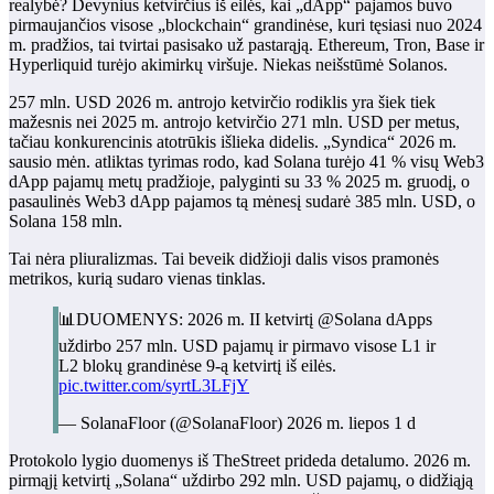
realybė? Devynius ketvirčius iš eilės, kai „dApp“ pajamos buvo
pirmaujančios visose „blockchain“ grandinėse, kuri tęsiasi nuo 2024
m. pradžios, tai tvirtai pasisako už pastarąją. Ethereum, Tron, Base ir
Hyperliquid turėjo akimirkų viršuje. Niekas neišstūmė Solanos.
257 mln. USD 2026 m. antrojo ketvirčio rodiklis yra šiek tiek
mažesnis nei 2025 m. antrojo ketvirčio 271 mln. USD per metus,
tačiau konkurencinis atotrūkis išlieka didelis. „Syndica“ 2026 m.
sausio mėn. atliktas tyrimas rodo, kad Solana turėjo 41 % visų Web3
dApp pajamų metų pradžioje, palyginti su 33 % 2025 m. gruodį, o
pasaulinės Web3 dApp pajamos tą mėnesį sudarė 385 mln. USD, o
Solana 158 mln.
Tai nėra pliuralizmas. Tai beveik didžioji dalis visos pramonės
metrikos, kurią sudaro vienas tinklas.
📊DUOMENYS: 2026 m. II ketvirtį @Solana dApps
uždirbo 257 mln. USD pajamų ir pirmavo visose L1 ir
L2 blokų grandinėse 9-ą ketvirtį iš eilės.
pic.twitter.com/syrtL3LFjY
— SolanaFloor (@SolanaFloor) 2026 m. liepos 1 d
Protokolo lygio duomenys iš TheStreet prideda detalumo. 2026 m.
pirmąjį ketvirtį „Solana“ uždirbo 292 mln. USD pajamų, o didžiąją