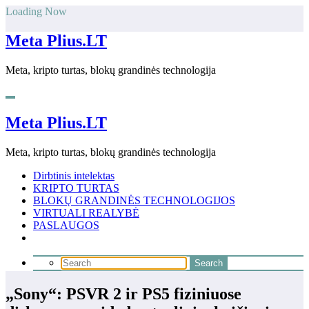
Skip
Loading Now
to
content
Meta Plius.LT
Meta, kripto turtas, blokų grandinės technologija
Meta Plius.LT
Meta, kripto turtas, blokų grandinės technologija
Dirbtinis intelektas
KRIPTO TURTAS
BLOKŲ GRANDINĖS TECHNOLOGIJOS
VIRTUALI REALYBĖ
PASLAUGOS
„Sony“: PSVR 2 ir PS5 fiziniuose