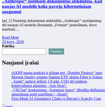
„Anthropic“ nutekinti dokumentai atskleidžia, kad
naujas AI modelis kelia pavojų kibernetiniam
saugumui
[ad_1] Nutekėję dokumentai atskleidžia „Anthropic“ susirūpinimą
dėl naujojo AI modelio Remiantis „Fortune“ pranešimais, buvo
nutekinti…
Read More
29 kovo, 2026
Paieška
Paieška
Naujausi įrašai
cbXRP gauna paskolą ir užstatą per „Doppler Finance“ bazę
Morgan Stanley pristato Staking ETP, skirtus Ether ir Solana
„Apple“ padavė ieškinį 1,8 mln. USD dėl netikros
kriptovaliutos piniginės „App Store“.
„VRChat“ konkurentas „Somnium Space“ išleidžia didžiausią
atnaujinimą prieš sugrįžimą į „Steam“
Elon Musk AI Abundance Claim vs Bitcoin’s Scarcity Case