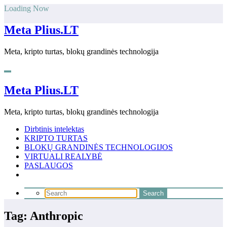
Skip
Loading Now
to
content
Meta Plius.LT
Meta, kripto turtas, blokų grandinės technologija
Meta Plius.LT
Meta, kripto turtas, blokų grandinės technologija
Dirbtinis intelektas
KRIPTO TURTAS
BLOKŲ GRANDINĖS TECHNOLOGIJOS
VIRTUALI REALYBĖ
PASLAUGOS
Tag: Anthropic