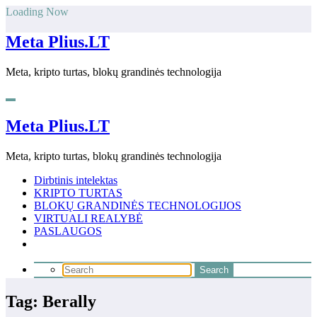
Skip
Loading Now
to
content
Meta Plius.LT
Meta, kripto turtas, blokų grandinės technologija
Meta Plius.LT
Meta, kripto turtas, blokų grandinės technologija
Dirbtinis intelektas
KRIPTO TURTAS
BLOKŲ GRANDINĖS TECHNOLOGIJOS
VIRTUALI REALYBĖ
PASLAUGOS
Tag: Berally