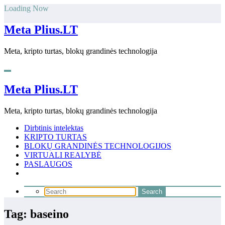
Skip
Loading Now
to
content
Meta Plius.LT
Meta, kripto turtas, blokų grandinės technologija
Meta Plius.LT
Meta, kripto turtas, blokų grandinės technologija
Dirbtinis intelektas
KRIPTO TURTAS
BLOKŲ GRANDINĖS TECHNOLOGIJOS
VIRTUALI REALYBĖ
PASLAUGOS
Tag: baseino