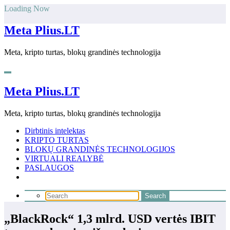
Skip
Loading Now
to
content
Meta Plius.LT
Meta, kripto turtas, blokų grandinės technologija
Meta Plius.LT
Meta, kripto turtas, blokų grandinės technologija
Dirbtinis intelektas
KRIPTO TURTAS
BLOKŲ GRANDINĖS TECHNOLOGIJOS
VIRTUALI REALYBĖ
PASLAUGOS
„BlackRock“ 1,3 mlrd. USD vertės IBIT