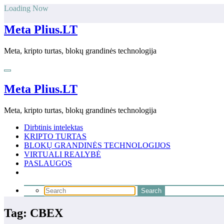
Skip
Loading Now
to
content
Meta Plius.LT
Meta, kripto turtas, blokų grandinės technologija
Meta Plius.LT
Meta, kripto turtas, blokų grandinės technologija
Dirbtinis intelektas
KRIPTO TURTAS
BLOKŲ GRANDINĖS TECHNOLOGIJOS
VIRTUALI REALYBĖ
PASLAUGOS
Tag: CBEX