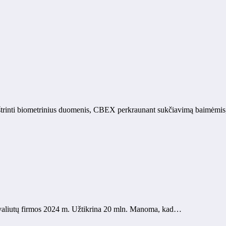
štrinti biometrinius duomenis, CBEX perkraunant sukčiavimą baimėmi
tovaliutų firmos 2024 m. Užtikrina 20 mln. Manoma, kad…