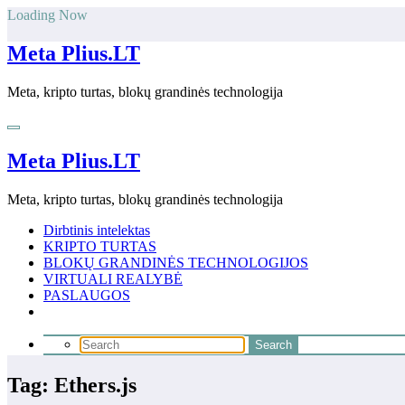
Skip
Loading Now
to
content
Meta Plius.LT
Meta, kripto turtas, blokų grandinės technologija
Meta Plius.LT
Meta, kripto turtas, blokų grandinės technologija
Dirbtinis intelektas
KRIPTO TURTAS
BLOKŲ GRANDINĖS TECHNOLOGIJOS
VIRTUALI REALYBĖ
PASLAUGOS
Tag: Ethers.js