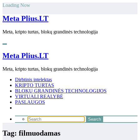
Skip
Loading Now
to
content
Meta Plius.LT
Meta, kripto turtas, blokų grandinės technologija
Meta Plius.LT
Meta, kripto turtas, blokų grandinės technologija
Dirbtinis intelektas
KRIPTO TURTAS
BLOKŲ GRANDINĖS TECHNOLOGIJOS
VIRTUALI REALYBĖ
PASLAUGOS
Tag: filmuodamas