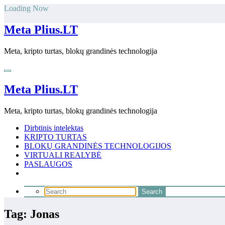
Skip
Loading Now
to
content
Meta Plius.LT
Meta, kripto turtas, blokų grandinės technologija
Meta Plius.LT
Meta, kripto turtas, blokų grandinės technologija
Dirbtinis intelektas
KRIPTO TURTAS
BLOKŲ GRANDINĖS TECHNOLOGIJOS
VIRTUALI REALYBĖ
PASLAUGOS
Tag: Jonas