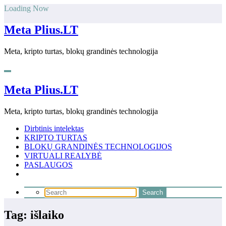
Skip
Loading Now
to
content
Meta Plius.LT
Meta, kripto turtas, blokų grandinės technologija
Meta Plius.LT
Meta, kripto turtas, blokų grandinės technologija
Dirbtinis intelektas
KRIPTO TURTAS
BLOKŲ GRANDINĖS TECHNOLOGIJOS
VIRTUALI REALYBĖ
PASLAUGOS
Tag: išlaiko