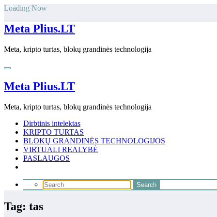
Skip
Loading Now
to
content
Meta Plius.LT
Meta, kripto turtas, blokų grandinės technologija
Meta Plius.LT
Meta, kripto turtas, blokų grandinės technologija
Dirbtinis intelektas
KRIPTO TURTAS
BLOKŲ GRANDINĖS TECHNOLOGIJOS
VIRTUALI REALYBĖ
PASLAUGOS
Tag: tas