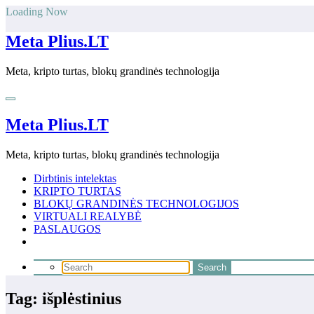
Skip
Loading Now
to
content
Meta Plius.LT
Meta, kripto turtas, blokų grandinės technologija
Meta Plius.LT
Meta, kripto turtas, blokų grandinės technologija
Dirbtinis intelektas
KRIPTO TURTAS
BLOKŲ GRANDINĖS TECHNOLOGIJOS
VIRTUALI REALYBĖ
PASLAUGOS
Tag: išplėstinius