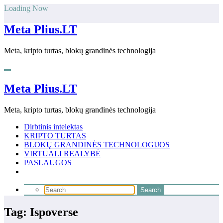
Skip
Loading Now
to
content
Meta Plius.LT
Meta, kripto turtas, blokų grandinės technologija
Meta Plius.LT
Meta, kripto turtas, blokų grandinės technologija
Dirbtinis intelektas
KRIPTO TURTAS
BLOKŲ GRANDINĖS TECHNOLOGIJOS
VIRTUALI REALYBĖ
PASLAUGOS
Tag: Ispoverse